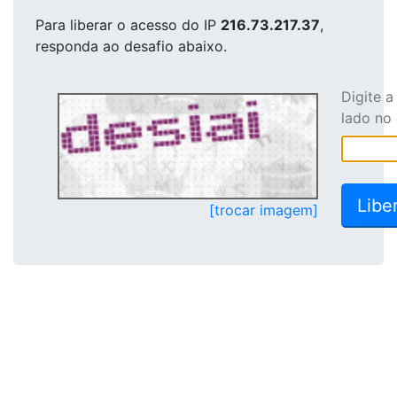
Para liberar o acesso
do IP
216.73.217.37
,
responda ao desafio abaixo.
Digite 
lado no
[trocar imagem]