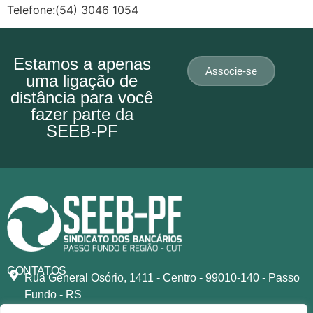
Telefone:(54) 3046 1054
Estamos a apenas
Associe-se
uma ligação de
distância para você
fazer parte da
SEEB-PF
CONTATOS
Rua General Osório, 1411 - Centro - 99010-140 - Passo
Fundo - RS
secretaria@bancariospassofundo.org.br