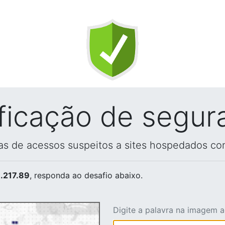
ificação de segur
vas de acessos suspeitos a sites hospedados co
.217.89
, responda ao desafio abaixo.
Digite a palavra na imagem 