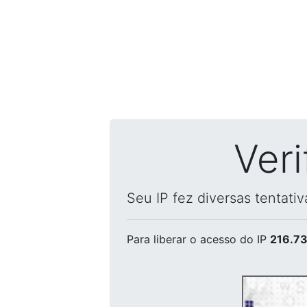
Ver
Seu IP fez diversas tentati
Para liberar o acesso
do IP
216.73