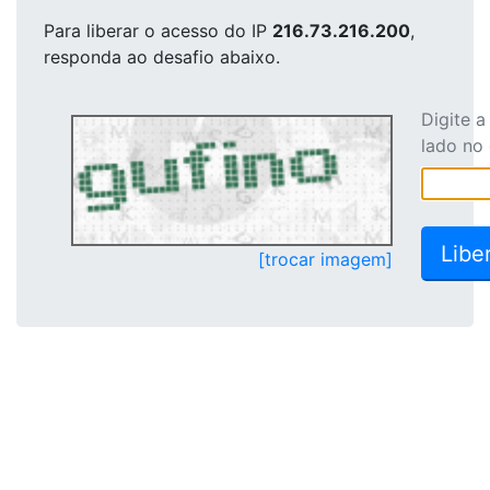
Para liberar o acesso
do IP
216.73.216.200
,
responda ao desafio abaixo.
Digite 
lado no
[trocar imagem]