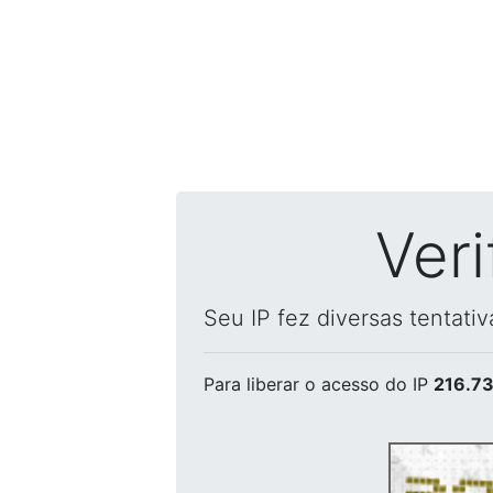
Ver
Seu IP fez diversas tentati
Para liberar o acesso
do IP
216.73