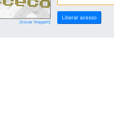
[trocar imagem]