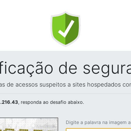
ificação de segur
vas de acessos suspeitos a sites hospedados co
.216.43
, responda ao desafio abaixo.
Digite a palavra na imagem 