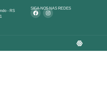
SIGA-NOS NAS REDES
undo - RS
11