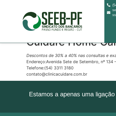
(5
se
ss
Cuidare Home Care
Descontos de 30% a 40% nas consultas e e
Endereço:Avenida Sete de Setembro, nº 134 
Telefone:(54) 3311 3180
contato@clinicacuidare.com.br
Estamos a apenas uma ligação 