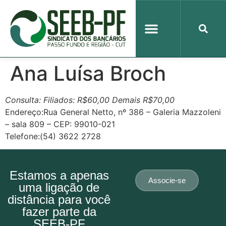
Ana Luísa Broch
Consulta: Filiados: R$60,00 Demais R$70,00
Endereço:Rua General Netto, nº 386 – Galeria Mazzoleni
– sala 809 – CEP: 99010-021
Telefone:(54) 3622 2728
Estamos a apenas
Associe-se
uma ligação de
distância para você
fazer parte da
SEEB-PF