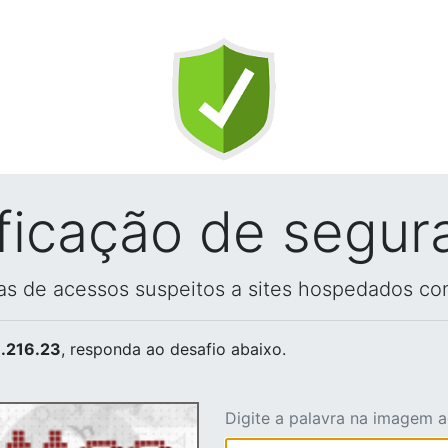
ificação de segur
vas de acessos suspeitos a sites hospedados co
.216.23
, responda ao desafio abaixo.
Digite a palavra na imagem 