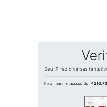
Ver
Seu IP fez diversas tentati
Para liberar o acesso
do IP
216.73