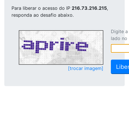
Para liberar o acesso
do IP
216.73.216.215
,
responda ao desafio abaixo.
Digite 
lado no
[trocar imagem]